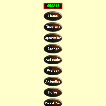
459811